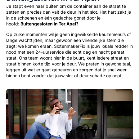
Je stapt even naar buiten om de container aan de straat te
zetten en precies dan valt de deur in het slot. Het hart zakt je
in de schoenen en één gedachte gonst door je
hoofd:
Buitengesloten in Ter Apel?
Op zulke momenten wil je geen ingewikkelde keuzemenu’s of
lange wachttijden, maar gewoon een vriendelijke stem die
zegt: we komen eraan. SlotenmakerFix is jouw lokale redder in
nood met een 24-uurservice die echt dag en nacht paraat
staat. Ons team woont hier in de buurt, kent iedere straat en
staat binnen korte tijd voor je deur. We praten in gewone taal,
leggen uit wat er gaat gebeuren en zorgen dat je snel weer
binnen bent zonder dat jouw slot of deur schade oploopt.