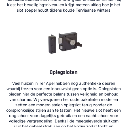
kiest het beveiligingsniveau en krijgt meteen uitleg hoe je het
slot soepel houdt tijdens koude Terviaanse winters
Oplegsloten
Veel huizen in Ter Apel hebben nog authentieke deuren
waarbij frezen voor een inbouwslot geen optie is. Oplegsloten
bieden hier de perfecte balans tussen veiligheid en behoud
van charme. Wij verwijderen het oude bakelieten model en
zetten een modern stalen oplegslot terug zonder de
oorspronkelijke stijlen aan te tasten. Het nieuwe slot heeft een
dagschoot voor dagelijks gebruik en een nachtschoot voor
volledige vergrendeling. Dankzij de meegeleverde sluitkom
sluit het geheel strak aan op het kozijn zodat tocht én