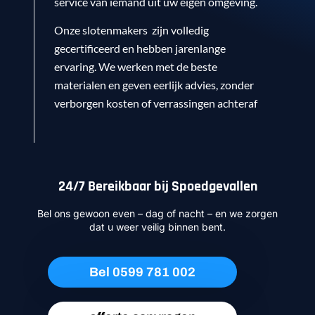
service van iemand uit uw eigen omgeving.
Onze slotenmakers zijn volledig
gecertificeerd en hebben jarenlange
ervaring. We werken met de beste
materialen en geven eerlijk advies, zonder
verborgen kosten of verrassingen achteraf
24/7 Bereikbaar bij Spoedgevallen
Bel ons gewoon even – dag of nacht – en we zorgen
dat u weer veilig binnen bent.
Bel 0599 781 002