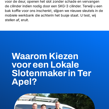
voor de deur, openen het slot zonder schade en vervangen
de cilinder indien nodig door een SKG-3 cilinder. Terwijl u een
bak koffie voor ons inschenkt, slijpen we nieuwe sleutels in de
mobiele werkbank die achterin het busje staat. U test, wij
stellen af, eruit.
Waarom Kiezen
voor een Lokale
Slotenmaker in Ter
Apel?