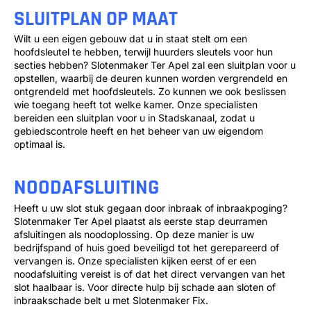
SLUITPLAN OP MAAT
Wilt u een eigen gebouw dat u in staat stelt om een
hoofdsleutel te hebben, terwijl huurders sleutels voor hun
secties hebben? Slotenmaker Ter Apel zal een sluitplan voor u
opstellen, waarbij de deuren kunnen worden vergrendeld en
ontgrendeld met hoofdsleutels. Zo kunnen we ook beslissen
wie toegang heeft tot welke kamer. Onze specialisten
bereiden een sluitplan voor u in Stadskanaal, zodat u
gebiedscontrole heeft en het beheer van uw eigendom
optimaal is.
NOODAFSLUITING
Heeft u uw slot stuk gegaan door inbraak of inbraakpoging?
Slotenmaker Ter Apel plaatst als eerste stap deurramen
afsluitingen als noodoplossing. Op deze manier is uw
bedrijfspand of huis goed beveiligd tot het gerepareerd of
vervangen is. Onze specialisten kijken eerst of er een
noodafsluiting vereist is of dat het direct vervangen van het
slot haalbaar is. Voor directe hulp bij schade aan sloten of
inbraakschade belt u met Slotenmaker Fix.