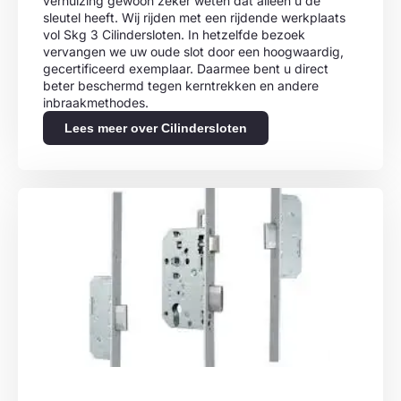
verhuizing gewoon zeker weten dat alleen u de
sleutel heeft. Wij rijden met een rijdende werkplaats
vol Skg 3 Cilindersloten. In hetzelfde bezoek
vervangen we uw oude slot door een hoogwaardig,
gecertificeerd exemplaar. Daarmee bent u direct
beter beschermd tegen kerntrekken en andere
inbraakmethodes.
Lees meer over Cilindersloten