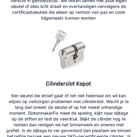
verschil in gemoedsrust. We testen samen met jouw eigen
sleutel of alles licht draait en overhandigen vervolgens de
certificaatsleutels die alleen op vertoon van pas en code
bijgemaakt kunnen worden
Cilinderslot Kapot
Een sleutel die stroef gaat of net niet helemaal om wil kan
wijzen op verborgen problemen met cilinderslot. Wacht je te
lang dan breekt de sleutel af op het meest onhandige
moment. SlotenmakerFix meet de speling, kijkt naar slijtage
op de stiften en test de veerdruk. Blijkt de cilinder nog te
redden dan reinigen we het binnenwerk en smeren met
grafiet. Is de slijtage te ver gevorderd dan plaatsen we binnen
hetzelfde bezoek een nieuwe SKG-gecertificeerde cilinder. Jij