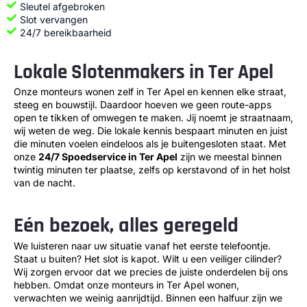
Sleutel afgebroken
Slot vervangen
24/7 bereikbaarheid
Lokale Slotenmakers in Ter Apel
Onze monteurs wonen zelf in Ter Apel en kennen elke straat,
steeg en bouwstijl. Daardoor hoeven we geen route-apps
open te tikken of omwegen te maken. Jij noemt je straatnaam,
wij weten de weg. Die lokale kennis bespaart minuten en juist
die minuten voelen eindeloos als je buitengesloten staat. Met
onze
24/7 Spoedservice in Ter Apel
zijn we meestal binnen
twintig minuten ter plaatse, zelfs op kerstavond of in het holst
van de nacht.
Eén bezoek, alles geregeld
We luisteren naar uw situatie vanaf het eerste telefoontje.
Staat u buiten? Het slot is kapot. Wilt u een veiliger cilinder?
Wij zorgen ervoor dat we precies de juiste onderdelen bij ons
hebben. Omdat onze monteurs in Ter Apel wonen,
verwachten we weinig aanrijdtijd. Binnen een halfuur zijn we