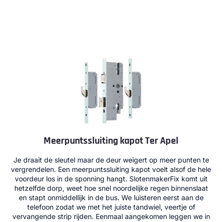
Meerpuntssluiting kapot Ter Apel
Je draait de sleutel maar de deur weigert op meer punten te
vergrendelen. Een meerpuntssluiting kapot voelt alsof de hele
voordeur los in de sponning hangt. SlotenmakerFix komt uit
hetzelfde dorp, weet hoe snel noordelijke regen binnenslaat
en stapt onmiddellijk in de bus. We luisteren eerst aan de
telefoon zodat we met het juiste tandwiel, veertje of
vervangende strip rijden. Eenmaal aangekomen leggen we in