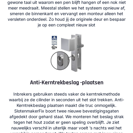
gewone taal uit waarom een pen blijft hangen of een nok niet
meer meedraait. Meestal stellen we het systeem opnieuw af,
smeren de binnenkant en vervangt een monteur alleen het
versleten onderdeel. Zo houd jij de originele deur en bespaar
je op een compleet nieuw slot
Anti-Kerntrekbeslag -plaatsen
Inbrekers gebruiken steeds vaker de kerntrekmethode
waarbij ze de cilinder in seconden uit het slot trekken. Anti-
Kerntrekbeslag plaatsen maakt die truc onmogelijk.
SlotenmakerFix boort twee nieuwe bevestigingsgaten
afgedekt door gehard staal. We monteren het beslag strak
tegen het hout zodat er geen speling overblijft. Je ziet
nauwelijks verschil in uiterlijk maar voelt ’s nachts wel het