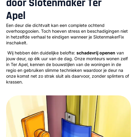
door Slotenmaker Ter
Apel
Een deur die dichtvalt kan een complete ochtend
overhoopgooien. Toch hoeven stress en beschadigingen niet
in hetzelfde verhaal te eindigen wanneer je SlotenmakerFix
inschakelt.
Wij hebben één duidelijke belofte:
schadevrij openen
van
jouw deur, op élk uur van de dag. Onze monteurs wonen zelf
in Ter Apel, kennen de bouwstijlen van de woningen in de
regio en gebruiken slimme technieken waardoor je deur na
onze komst net zo strak sluit als daarvoor, zonder splinters of
krassen.